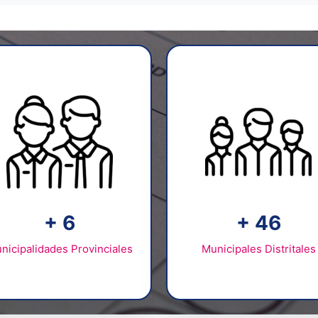
+
10
+
74
nicipalidades Provinciales
Municipales Distritales