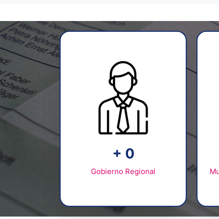
+
1
Gobierno Regional
Mu