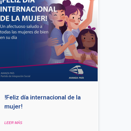
!Feliz día internacional de la
mujer!
LEER MÁS