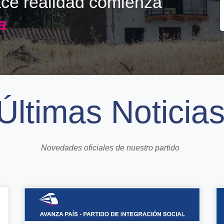
ace realidad comienza
a
Últimas Noticia
Novedades oficiales de nuestro partido