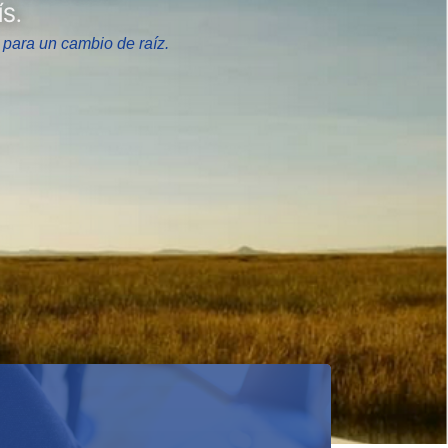
S.
 para un cambio de raíz.