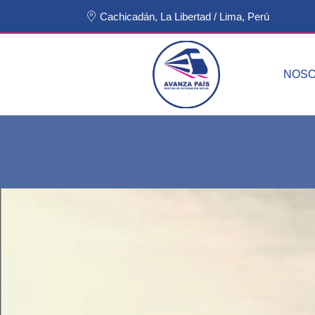
Cachicadán, La Libertad / Lima, Perú
NOS