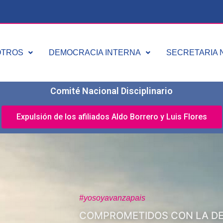
OTROS
DEMOCRACIA INTERNA
SECRETARIA N
Comité Nacional Disciplinario
Expulsión de los afiliados Aldo Borrero y Luis Flores
#yosoyavanzapais
COMPROMETIDOS CON LA D