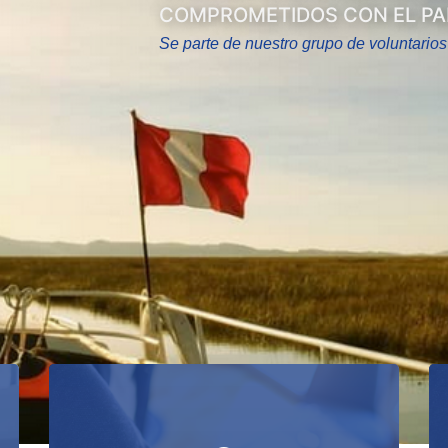
COMPROMETIDOS CON EL PAÍ
Se parte de nuestro grupo de voluntarios