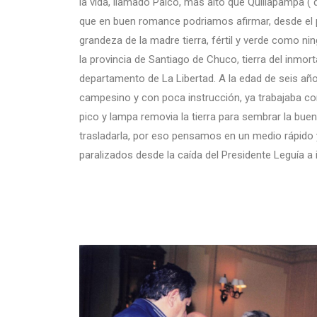
la vida, llamado Palco, más alto que Quillapampa ( 
que en buen romance podriamos afirmar, desde el 
grandeza de la madre tierra, fértil y verde como n
la provincia de Santiago de Chuco, tierra del inmort
departamento de La Libertad. A la edad de seis año
campesino y con poca instrucción, ya trabajaba con
pico y lampa removia la tierra para sembrar la bue
trasladarla, por eso pensamos en un medio rápido y 
paralizados desde la caída del Presidente Leguía a 