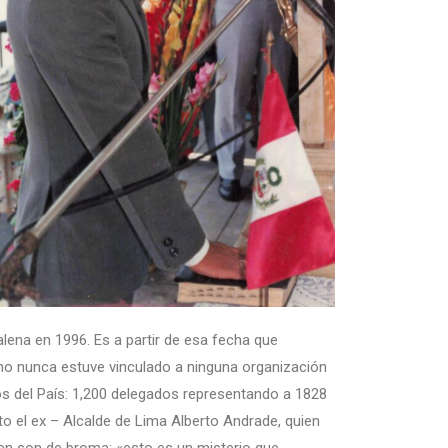
lena en 1996. Es a partir de esa fecha que
omo nunca estuve vinculado a ninguna organización
os del País: 1,200 delegados representando a 1828
to el ex – Alcalde de Lima Alberto Andrade, quien