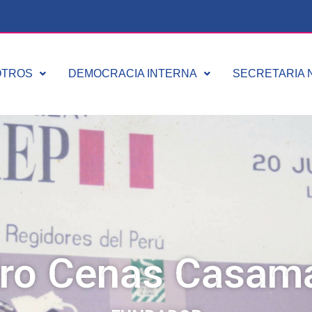
OTROS
DEMOCRACIA INTERNA
SECRETARIA N
ro Cenas Casam