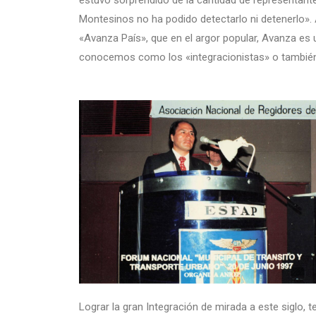
estuvo sorprendido de la cantidad de representan
Montesinos no ha podido detectarlo ni detenerlo».
«Avanza País», que en el argor popular, Avanza es u
conocemos como los «integracionistas» o también l
Lograr la gran Integración de mirada a este siglo, 