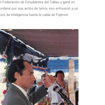
en Federación de Estudiantes del Callao y gané en
condené por sus actos de terror, eso enfureció a un
s de inteligencia hasta la caída de Fujimori.