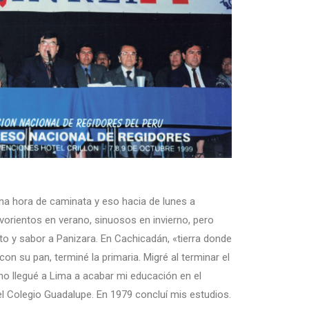
na hora de caminata y eso hacia de lunes a
orientos en verano, sinuosos en invierno, pero
 y sabor a Panizara. En Cachicadán, «tierra donde
on su pan, terminé la primaria. Migré al terminar el
no llegué a Lima a acabar mi educación en el
el Colegio Guadalupe. En 1979 concluí mis estudios.