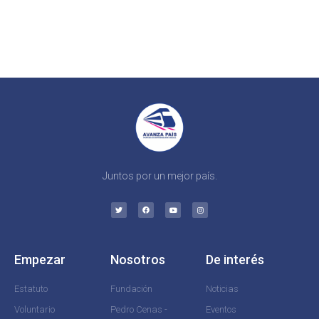
Juntos por un mejor país.
Empezar
Nosotros
De interés
Estatuto
Fundación
Noticias
Voluntario
Pedro Cenas -
Eventos