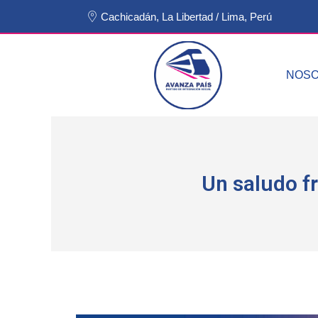
Cachicadán, La Libertad / Lima, Perú
NOS
Un saludo fr